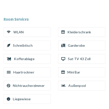
Room Services
WLAN
Kleiderschrank
Schreibtisch
Garderobe
Kofferablage
Sat-TV 43 Zoll
Haartrockner
Mini Bar
Nichtraucherzimmer
Außenpool
Liegewiese