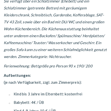
Sie verfügt über ein Schlafzimmer (Ehebett) und ein
Schlafzimmer (getrennte Betten) mit geräumigem
Kleiderschrank, Schreibtisch, Garderobe, Kofferablage, SAT-
TV 43 Zoll, sowie über ein Bad mit DU/WC und einen großen
Wohn-Küchenbereich. Die Küchenausstattung beinhaltet
unter anderem einen Backofen/ Spülmaschine/ Herdplatten/
Kaffeemaschine/ Toaster/ Wasserkocher und Geschirr. Ein
großes Sofa kann zu einer weiteren Schlafmöglichkeit genutzt
werden. Zimmerkategorie: Nichtraucher.
Ferienwohnung: Bettgröße pro Person 90 x 190/ 200
Aufbettungen:
(je nach Verfügbarkeit, zzgl. zum Zimmerpreis):
Kind bis 3 Jahre im Elternbett: kostenfrei
Babybett: 4€ / ÜB
Kind 4-9 Jahre: 10 € / ÜB